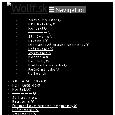
Navigation
AKCIA MS 2026
PDF Katalóg
Kontakt
—————
Strhávanie
Brúsenie
Diamantové brúsne segmenty
Frézovanie
Vysávanie
Kontrola
Pomôcky
Elektrické náradie
Ručné náradie
Search
AKCIA MS 2026
PDF Katalóg
Kontakt
—————
Strhávanie
Brúsenie
Diamantové brúsne segmenty
Frézovanie
Vysávanie