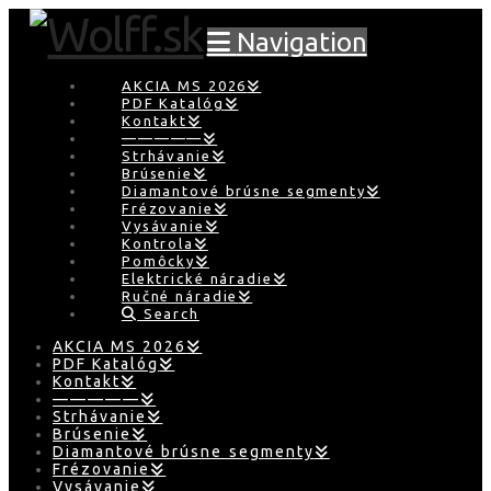
Navigation
AKCIA MS 2026
PDF Katalóg
Kontakt
—————
Strhávanie
Brúsenie
Diamantové brúsne segmenty
Frézovanie
Vysávanie
Kontrola
Pomôcky
Elektrické náradie
Ručné náradie
Search
AKCIA MS 2026
PDF Katalóg
Kontakt
—————
Strhávanie
Brúsenie
Diamantové brúsne segmenty
Frézovanie
Vysávanie