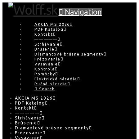
Navigation
AKCIA MS 2026
PDF Katalóg
Kontakt
—————
Strhávanie
Brúsenie
Diamantové brúsne segmenty
Frézovanie
Vysávanie
Kontrola
Pomôcky
Elektrické náradie
Ručné náradie
Search
AKCIA MS 2026
PDF Katalóg
Kontakt
—————
Strhávanie
Brúsenie
Diamantové brúsne segmenty
Frézovanie
Vysávanie