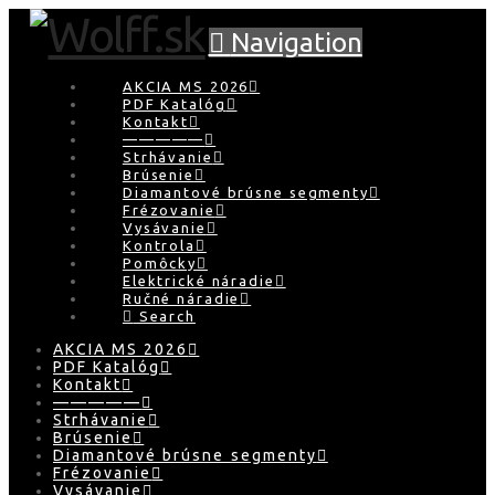
Navigation
AKCIA MS 2026
PDF Katalóg
Kontakt
—————
Strhávanie
Brúsenie
Diamantové brúsne segmenty
Frézovanie
Vysávanie
Kontrola
Pomôcky
Elektrické náradie
Ručné náradie
Search
AKCIA MS 2026
PDF Katalóg
Kontakt
—————
Strhávanie
Brúsenie
Diamantové brúsne segmenty
Frézovanie
Vysávanie