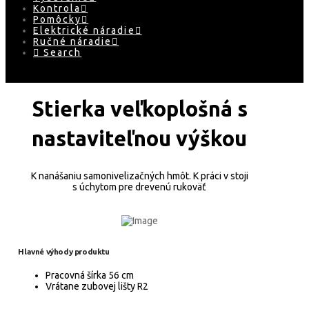
Kontrola
Pomôcky
Elektrické náradie
Ručné náradie
Search
Stierka veľkoplošná s
nastaviteľnou výškou
K nanášaniu samonivelizačných hmôt. K práci v stoji
s úchytom pre drevenú rukoväť
Hlavné výhody produktu
Pracovná šírka 56 cm
Vrátane zubovej lišty R2