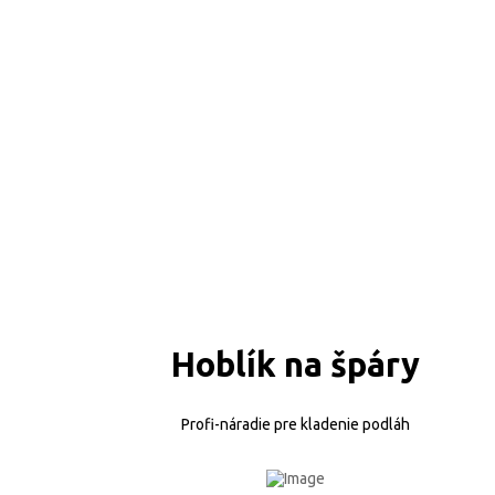
Hoblík na špáry
Profi-náradie pre kladenie podláh