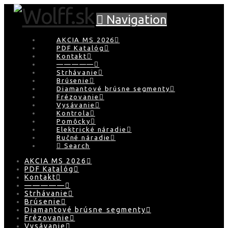
Navigation
AKCIA MS 2026
PDF Katalóg
Kontakt
—————
Strhávanie
Brúsenie
Diamantové brúsne segmenty
Frézovanie
Vysávanie
Kontrola
Pomôcky
Elektrické náradie
Ručné náradie
Search
AKCIA MS 2026
PDF Katalóg
Kontakt
—————
Strhávanie
Brúsenie
Diamantové brúsne segmenty
Frézovanie
Vysávanie