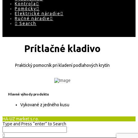
Kontrola
Pomôcky
Elektrické náradie
Ručné náradie
Search
Prítlačné kladivo
Praktický pomocník pri kladení podlahových krytín
Hlavné výhody produktu
Vykované z jedného kusu
HA-UZ market s.r.o.
Type and Press “enter” to Search