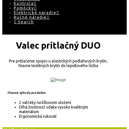
Kontrola
Pomôcky
Elektrické náradie
Ručné náradie
Search
Valec prítlačný DUO
Pre pritlačenie spojov u elastických podlahových krytín,
hlavne textilných krytín do lepidlového lôžka
Hlavné výhody produktu
2 valčeky na kĺbovom uložení
Dlhá životnosť vďaka vysoko kvalitným
materiálom
Ergonomická rukoväť