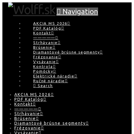
Navigation
AKCIA MS 2026
PDF Katalóg
Kontakt
—————
Strhávanie
Brúsenie
Diamantové brúsne segmenty
Frézovanie
Vysávanie
Kontrola
Pomôcky
Elektrické náradie
Ručné náradie
Search
AKCIA MS 2026
PDF Katalóg
Kontakt
—————
Strhávanie
Brúsenie
Diamantové brúsne segmenty
Frézovanie
Vysávanie