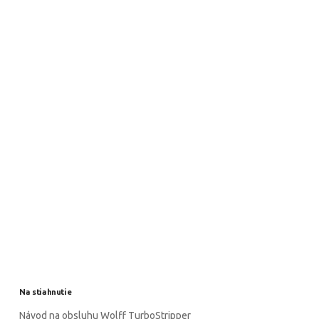
Na stiahnutie
Návod na obsluhu Wolff TurboStripper