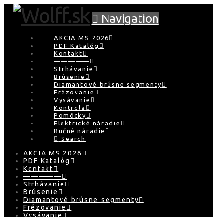
Navigation
AKCIA MS 2026
PDF Katalóg
Kontakt
—————
Strhávanie
Brúsenie
Diamantové brúsne segmenty
Frézovanie
Vysávanie
Kontrola
Pomôcky
Elektrické náradie
Ručné náradie
Search
AKCIA MS 2026
PDF Katalóg
Kontakt
—————
Strhávanie
Brúsenie
Diamantové brúsne segmenty
Frézovanie
Vysávanie